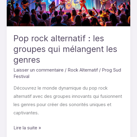
groupes
qui
mélangent
les
genres
Pop rock alternatif : les
groupes qui mélangent les
genres
Laisser un commentaire
/
Rock Alternatif
/
Prog Sud
Festival
Découvrez le monde dynamique du pop rock
alternatif avec des groupes innovants qui fusionnent
les genres pour créer des sonorités uniques et
captivantes.
Lire la suite »