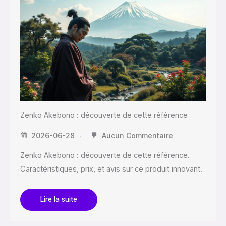
Zenko Akebono : découverte de cette référence
2026-06-28
Aucun Commentaire
Zenko Akebono : découverte de cette référence.
Caractéristiques, prix, et avis sur ce produit innovant.
Lire la suite