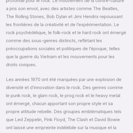
profonde pour le rock. Le mouvement de la contre-culture
a pris son envol, avec des artistes comme The Beatles,
The Rolling Stones, Bob Dylan et Jimi Hendrix repoussant
les frontières de la créativité et de l’expérimentation. Le
rock psychédélique, le folk-rock et le hard rock ont émergé
comme des sous-genres distincts, reflétant les
préoccupations sociales et politiques de l’époque, telles
que la guerre du Vietnam et les mouvements pour les
droits civiques.
Les années 1970 ont été marquées par une explosion de
diversité et d’innovation dans le rock. Des genres comme
le punk rock, le glam rock, le prog rock et le heavy metal
ont émergé, chacun apportant son propre style et sa
propre attitude rebelle. Des groupes emblématiques tels
que Led Zeppelin, Pink Floyd, The Clash et David Bowie
ont laissé une empreinte indélébile sur la musique et la