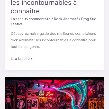
les incontournables à
connaître
Laisser un commentaire
/
Rock Alternatif
/
Prog Sud
Festival
Découvrez notre guide des meilleures compilations
rock alternatif : les incontournables à connaître pour
tout fan du genre.
Lire la suite »
Radio
rock
alternatif
:
les