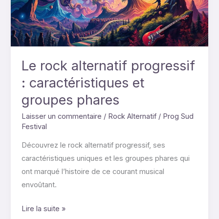
caractéristiques
et
groupes
phares
Le rock alternatif progressif
: caractéristiques et
groupes phares
Laisser un commentaire
/
Rock Alternatif
/
Prog Sud
Festival
Découvrez le rock alternatif progressif, ses
caractéristiques uniques et les groupes phares qui
ont marqué l’histoire de ce courant musical
envoûtant.
Lire la suite »