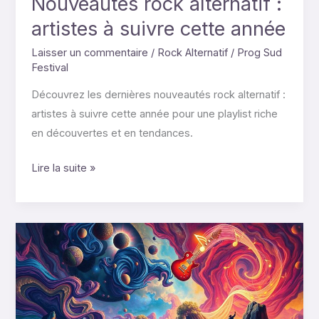
Nouveautés rock alternatif :
artistes à suivre cette année
Laisser un commentaire
/
Rock Alternatif
/
Prog Sud
Festival
Découvrez les dernières nouveautés rock alternatif :
artistes à suivre cette année pour une playlist riche
en découvertes et en tendances.
Lire la suite »
Le
rock
alternatif
progressif
: