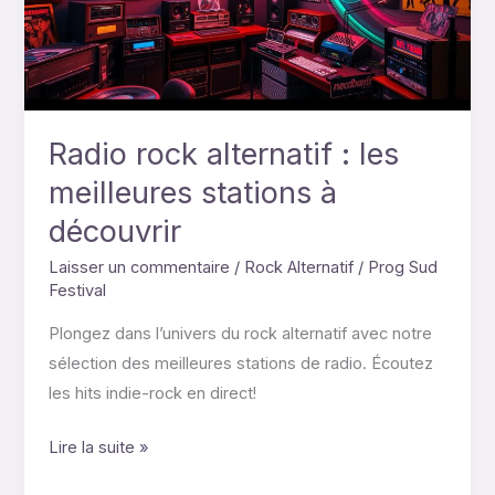
meilleures
stations
à
découvrir
Radio rock alternatif : les
meilleures stations à
découvrir
Laisser un commentaire
/
Rock Alternatif
/
Prog Sud
Festival
Plongez dans l’univers du rock alternatif avec notre
sélection des meilleures stations de radio. Écoutez
les hits indie-rock en direct!
Lire la suite »