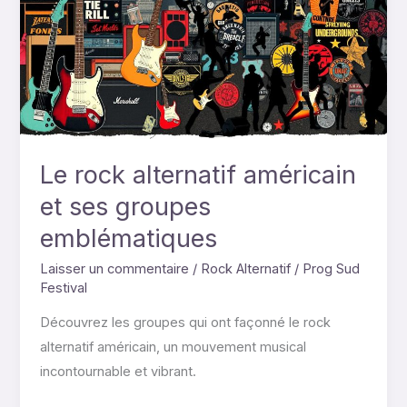
américain
et
ses
groupes
emblématiques
Le rock alternatif américain
et ses groupes
emblématiques
Laisser un commentaire
/
Rock Alternatif
/
Prog Sud
Festival
Découvrez les groupes qui ont façonné le rock
alternatif américain, un mouvement musical
incontournable et vibrant.