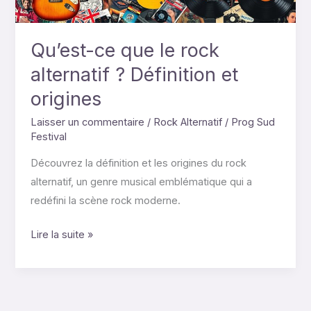
Définition
et
origines
Qu’est-ce que le rock
alternatif ? Définition et
origines
Laisser un commentaire
/
Rock Alternatif
/
Prog Sud
Festival
Découvrez la définition et les origines du rock
alternatif, un genre musical emblématique qui a
redéfini la scène rock moderne.
Lire la suite »