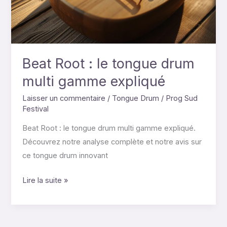
drum
multi
gamme
expliqué
Beat Root : le tongue drum
multi gamme expliqué
Laisser un commentaire
/
Tongue Drum
/
Prog Sud
Festival
Beat Root : le tongue drum multi gamme expliqué.
Découvrez notre analyse complète et notre avis sur
ce tongue drum innovant
Lire la suite »