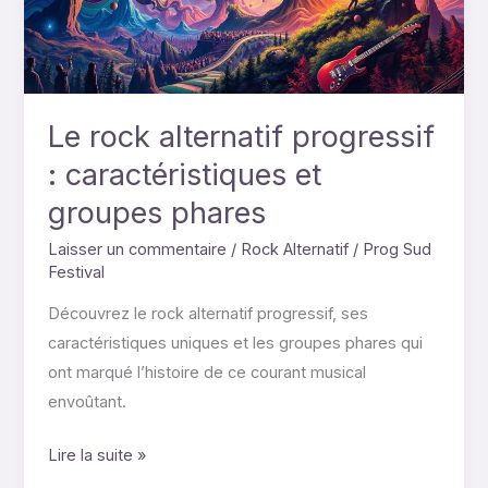
caractéristiques
et
groupes
phares
Le rock alternatif progressif
: caractéristiques et
groupes phares
Laisser un commentaire
/
Rock Alternatif
/
Prog Sud
Festival
Découvrez le rock alternatif progressif, ses
caractéristiques uniques et les groupes phares qui
ont marqué l’histoire de ce courant musical
envoûtant.
Lire la suite »