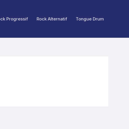
ck Progressif
Rock Alternatif
Tongue Drum