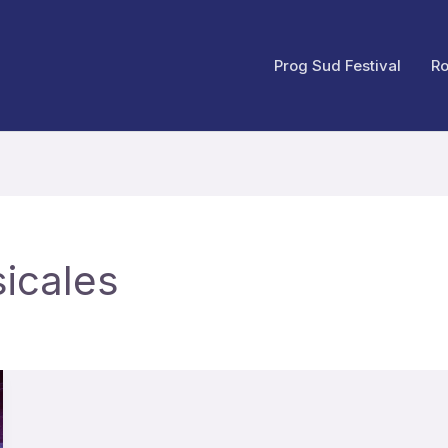
Prog Sud Festival
Ro
icales