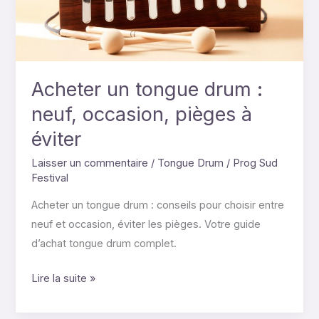
neuf,
occasion,
pièges
à
éviter
Acheter un tongue drum :
neuf, occasion, pièges à
éviter
Laisser un commentaire
/
Tongue Drum
/
Prog Sud
Festival
Acheter un tongue drum : conseils pour choisir entre
neuf et occasion, éviter les pièges. Votre guide
d’achat tongue drum complet.
Lire la suite »