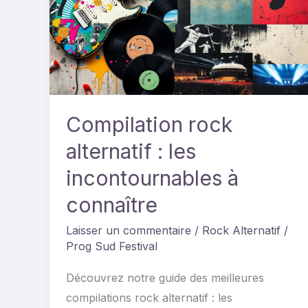
:
les
incontournables
à
connaître
Compilation rock
alternatif : les
incontournables à
connaître
Laisser un commentaire
/
Rock Alternatif
/
Prog Sud Festival
Découvrez notre guide des meilleures
compilations rock alternatif : les