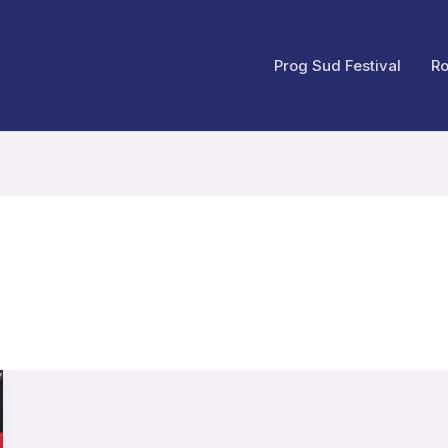
Prog Sud Festival
Ro